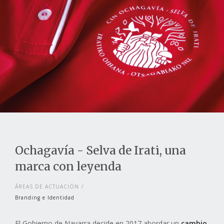
Ochagavía - Selva de Irati, una
marca con leyenda
ÁREAS DE ACTUACIÓN
Branding e Identidad
El Gobierno de Navarra decide en 2017 abordar un
cambio